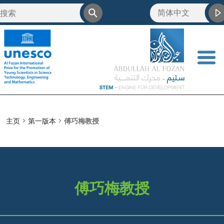
简体中文
العربية
English
<
Français
主页
>
第一版本
>
傅巧梅教授
傅巧梅教授