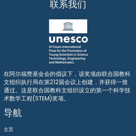
联系我们
在阿尔福赞基金会的倡议下，该奖项由联合国教科
文组织执行局在第212届会议上创建，并获得一致
通过。这是联合国教科文组织设立的第一个科学技
术数学工程(STEM)奖项。
导航
主页