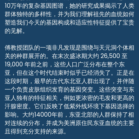
10万年的复杂基因图谱，她的研究成果揭示了人类
群体独特的多样性，并为我们理解祖先的血统如何
塑造我们今天的基因构成和适应性特征提供了宝贵
的见解。
傅教授团队的一项非凡发现是围绕与天元洞个体相
关的种群展开的。在末次盛冰期大约 26,500 至
19,000 年前之前，这些人口广泛分布在整个东
亚，但在这个时代结束时似乎已经消失了。正是在
这段时期，最早的古代东北亚人群出现了，并伴随
一个负责皮肤组织发育的基因突变。这些突变与东
亚人独有的特征相关，例如更浓密的毛发和更高的
汗腺密度。它们反映了低紫外线环境下基因选择的
影响。大约14000年前，东亚北部的人群保持了相
对连续的分布，并成为美洲原住民东亚血统的主要
且得到充分支持的来源。