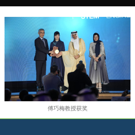
傅巧梅教授获奖