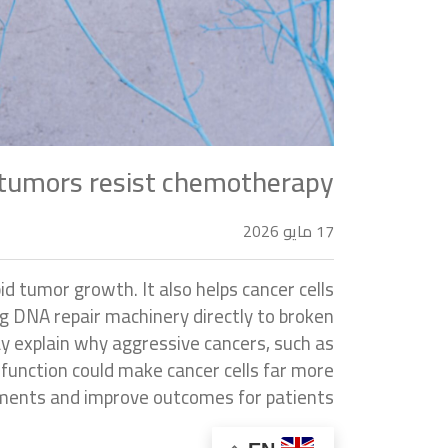
 tumors resist chemotherapy
17 مايو 2026
 tumor growth. It also helps cancer cells
g DNA repair machinery directly to broken
 explain why aggressive cancers, such as
r function could make cancer cells far more
tments and improve outcomes for patients.