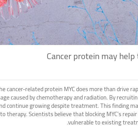
Cancer protein may help
e cancer-related protein MYC does more than drive rapid
ge caused by chemotherapy and radiation. By recruitin
d continue growing despite treatment. This finding may
 to therapy. Scientists believe that blocking MYC’s repai
vulnerable to existing trea