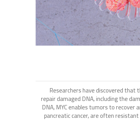
Researchers have discovered that th
repair damaged DNA, including the dama
DNA, MYC enables tumors to recover an
pancreatic cancer, are often resistant