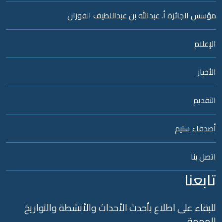
سس الجائزة أ. عبدالله بن عبداللطيف الفوزان
إعلام
أخبار
تقديم
دقاء ستيم
صل بنا
ابعنا
بقاء على اطلاع بأحدث الأحداث والأنشطة والتواريخ
لمهمة…