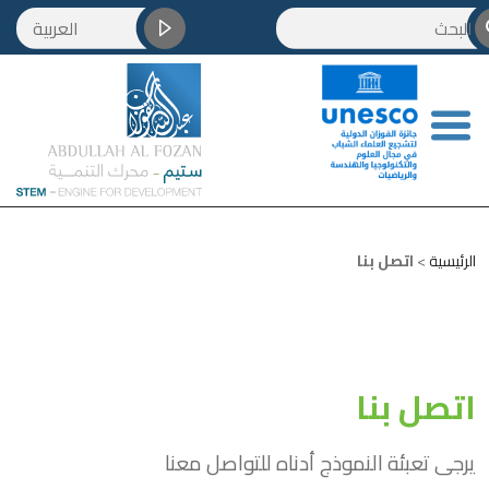
العربية
English
Français
简体中文
رئيسية
>
اتصل بنا
تصل بنا
جى تعبئة النموذج أدناه للتواصل معنا