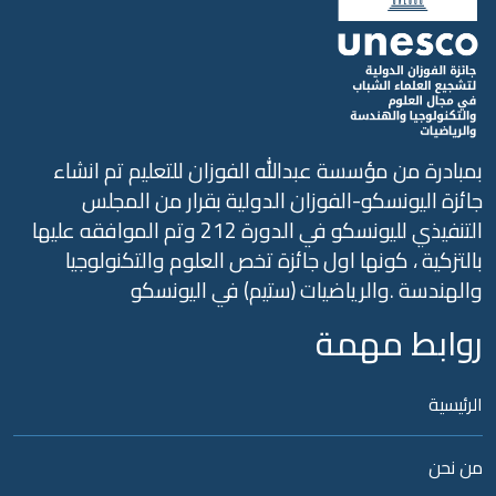
بادرة من مؤسسة عبدالله الفوزان للتعليم تم انشاء
ئزة اليونسكو-الفوزان الدولية بقرار من المجلس
التنفيذي لليونسكو في الدورة 212 وتم الموافقه عليها
لتزكية ، كونها اول جائزة تخص العلوم والتكنولوجيا
الهندسة .والرياضيات (ستيم) في اليونسكو
وابط مهمة
رئيسية
ن نحن