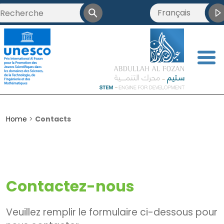
Français
العربية
English
<
简体中文
Home
>
Contacts
Contactez-nous
Veuillez remplir le formulaire ci-dessous pour