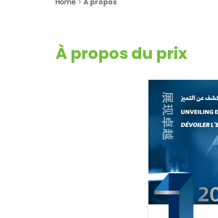
Home
>
À propos
À propos du prix