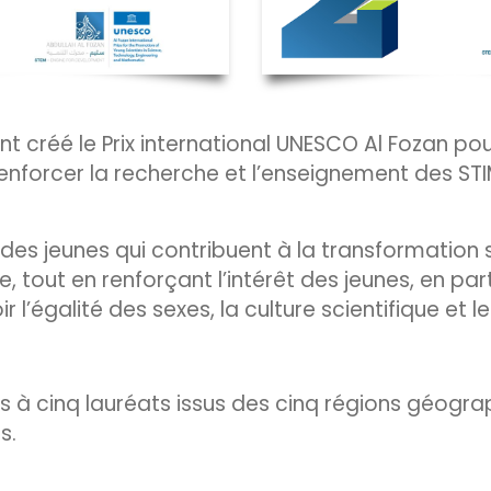
nt créé le Prix international UNESCO Al Fozan po
 renforcer la recherche et l’enseignement des ST
s des jeunes qui contribuent à la transformatio
tout en renforçant l’intérêt des jeunes, en part
l’égalité des sexes, la culture scientifique et le
ans à cinq lauréats issus des cinq régions géog
s.