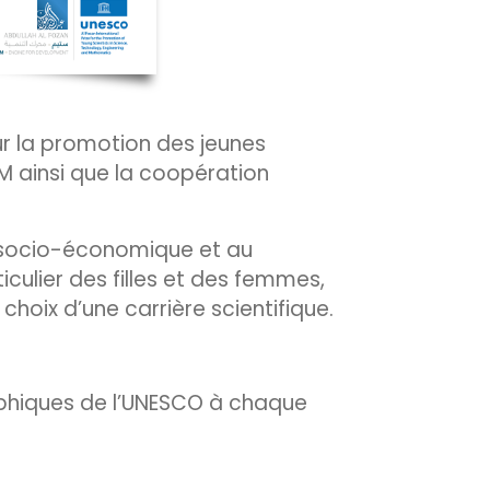
ur la promotion des jeunes
IM ainsi que la coopération
n socio-économique et au
iculier des filles et des femmes,
 choix d’une carrière scientifique.
raphiques de l’UNESCO à chaque