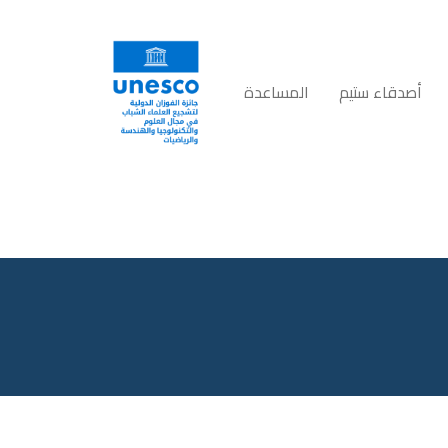
أصدقاء ستيم
المساعدة