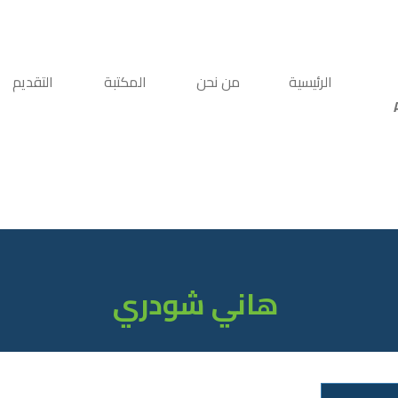
الرئيسية
من نحن
المكتبة
التقديم
هاني شودري