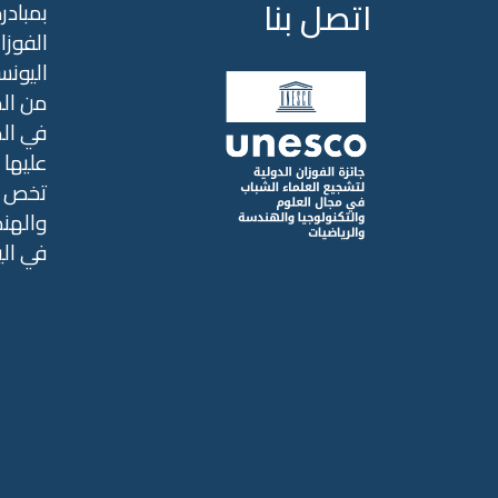
اتصل بنا
بمبادر
الفوزا
اليونس
من الم
عليها ب
تخص ال
والهند
في ال