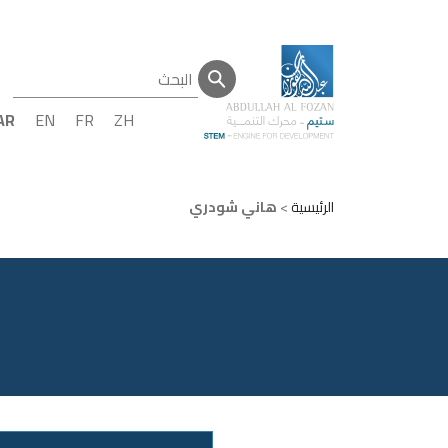
AR
EN
FR
ZH
الرئيسية
>
هاني شودري