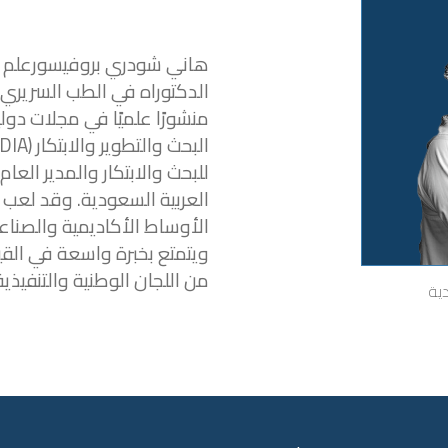
هاني شودري بروفيسورعلم الج
منشورًا علميًا في مجلات دول
للبحث والابتكار والمدير العام
العربية السعودية. وقد لعب دو
الأوساط الأكاديمية والصناعة
ويتمتع بخبرة واسعة في القيا
من اللجان الوطنية والتنفيذية،
ية