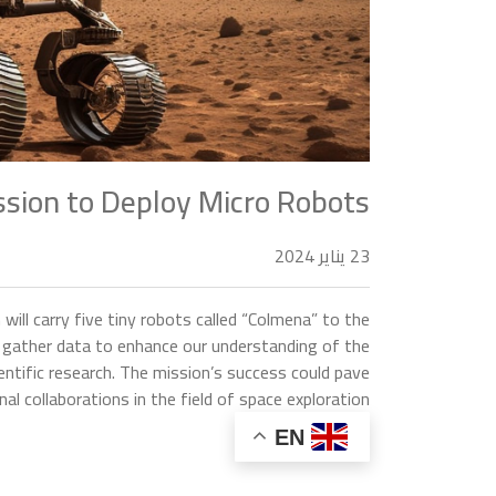
ssion to Deploy Micro Robots
23 يناير 2024
will carry five tiny robots called “Colmena” to the
d gather data to enhance our understanding of the
ntific research. The mission’s success could pave
l collaborations in the field of space exploration.
EN