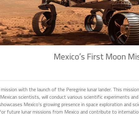
Mexico’s First Moon Mi
ission with the launch of the Peregrine lunar lander. This mission 
exican scientists, will conduct various scientific experiments an
 showcases Mexico’s growing presence in space exploration and scie
or future lunar missions from Mexico and contribute to internationa