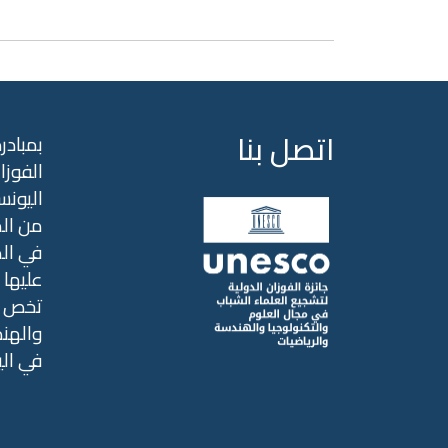
اتصل بنا
بمبادر
الفوزا
اليونس
من الم
عليها ب
تخص ال
والهن)
في ال