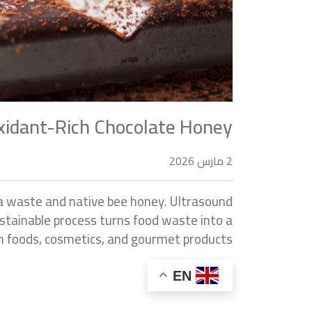
oxidant-Rich Chocolate Honey
2 مارس 2026
a waste and native bee honey. Ultrasound
stainable process turns food waste into a
in foods, cosmetics, and gourmet products.
EN