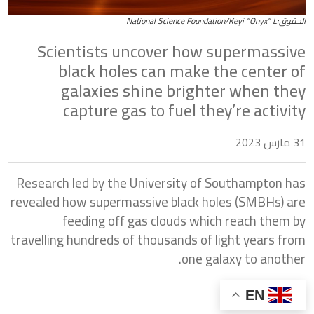
National Science Foundation/Keyi "Onyx
Scientists uncover how supermassiv
black holes can make the center o
galaxies shine brighter when the
capture gas to fuel they’re activit
س 2023
Research led by the University of Southampton ha
revealed how supermassive black holes (SMBHs) ar
feeding off gas clouds which reach them b
travelling hundreds of thousands of light years fro
one galaxy to another
EN