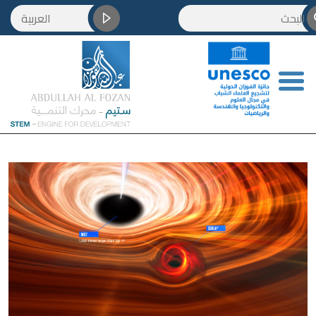
العربية
English
Français