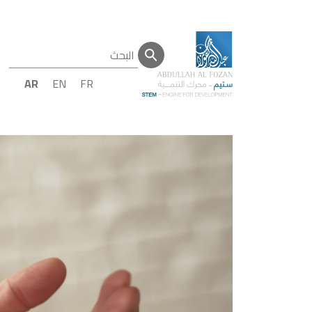
AR
EN
FR