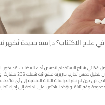
ي علاج الاكتئاب؟ دراسة جديدة تُظهر نت
مل غذائي شائع الاستخدام لتحسين أداء العضلات، قد يكون له
خلال دعم إنتاج الطاقة في ال
اض، في حين لم تشر الدراسات الثلاث المتبقية إلى أي فائدة م
حدودة وغير ثابتة. ويؤكد الباحثون على الحاجة إلى إجراء تجار