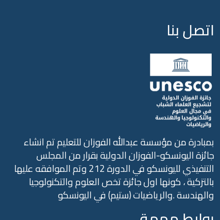
تصل بنا
بادرة من مؤسسة عبدالله الفوزان للتعليم تم انشاء
ئزة اليونسكو-الفوزان الدولية بقرار من المجلس
التنفيذي لليونسكو في الدورة 212 وتم الموافقه عليها
لتزكية ، كونها اول جائزة تخص العلوم والتكنولوجيا
الهندسة .والرياضيات (ستيم) في اليونسكو
وابط مهمة