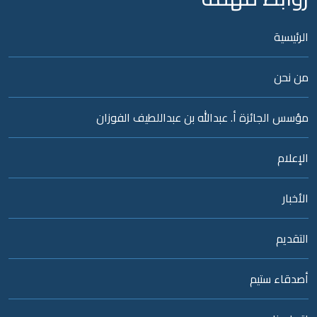
رئيسية
ن نحن
سس الجائزة أ. عبدالله بن عبداللطيف الفوزان
إعلام
أخبار
تقديم
دقاء ستيم