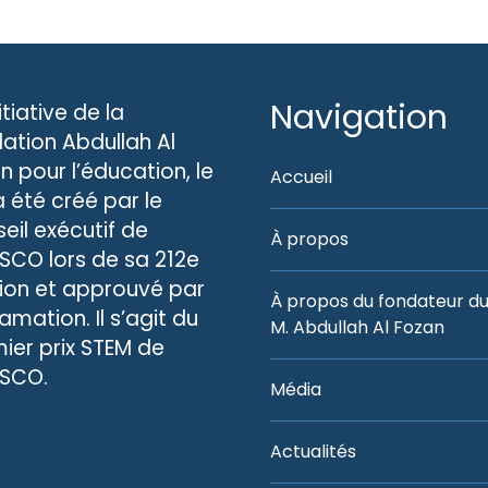
Navigation
nitiative de la
ation Abdullah Al
n pour l’éducation, le
Accueil
 a été créé par le
eil exécutif de
À propos
ESCO lors de sa 212e
ion et approuvé par
À propos du fondateur du 
amation. Il s’agit du
M. Abdullah Al Fozan
ier prix STEM de
ESCO.
Média
Actualités