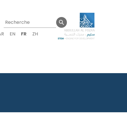
AR
EN
FR
ZH