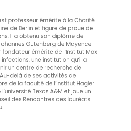
est professeur émérite à la Charité
ne de Berlin et figure de proue de
ions. Il a obtenu son diplôme de
té Johannes Gutenberg de Mayence
ur fondateur émérite de l’Institut Max
infections, une institution qu’il a
enir un centre de recherche de
u-delà de ses activités de
e de la faculté de l’Institut Hagler
l’université Texas A&M et joue un
nseil des Rencontres des lauréats
u.