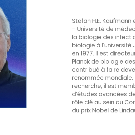
Stefan H.E. Kaufmann 
– Université de médeci
la biologie des infect
biologie à l’universi
en 1977. Il est directe
Planck de biologie des 
contribué à faire dev
renommée mondiale. A
recherche, il est membr
d’études avancées de 
rôle clé au sein du Co
du prix Nobel de Linda