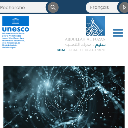
Français
<