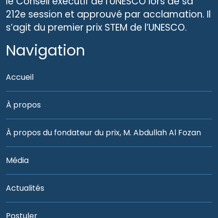
le Conseil exécutif de l’UNESCO lors de sa
212e session et approuvé par acclamation. Il
s’agit du premier prix STEM de l’UNESCO.
Navigation
Accueil
À propos
À propos du fondateur du prix, M. Abdullah Al Fozan
Média
Actualités
Postuler