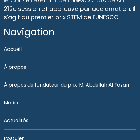
le Conseil exécutif de l’UNESCO lors de sa
212e session et approuvé par acclamation. Il
s’agit du premier prix STEM de l’UNESCO.
Navigation
Accueil
À propos
À propos du fondateur du prix, M. Abdullah Al Fozan
Média
Actualités
Postuler