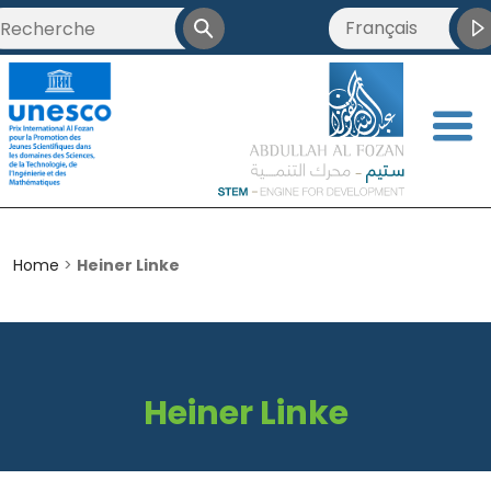
Français
العربية
English
<
简体中文
Home
>
Heiner Linke
Heiner Linke