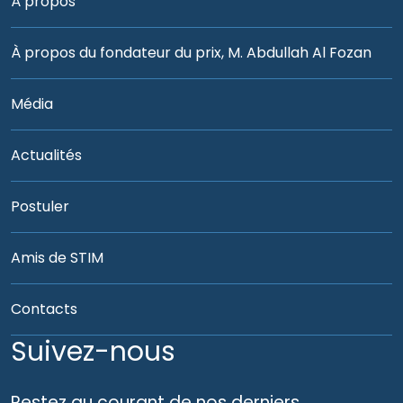
À propos
À propos du fondateur du prix, M. Abdullah Al Fozan
Média
Actualités
Postuler
Amis de STIM
Contacts
Suivez-nous
Restez au courant de nos derniers