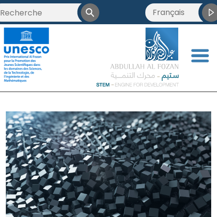
Français
<