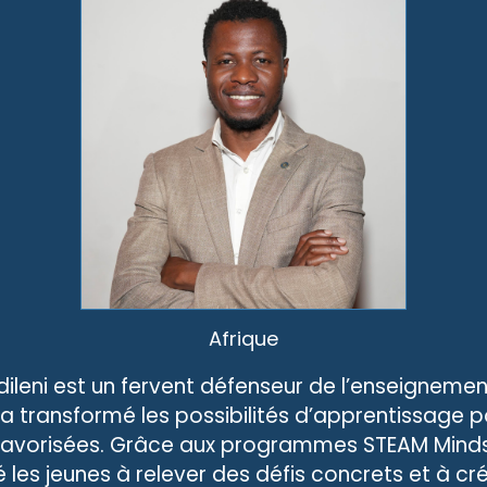
Afrique
ileni est un fervent défenseur de l’enseignemen
 a transformé les possibilités d’apprentissage p
orisées. Grâce aux programmes STEAM Minds in
té les jeunes à relever des défis concrets et à c