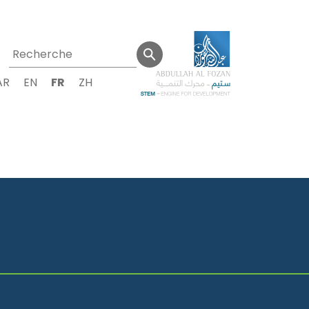
AR
EN
FR
ZH