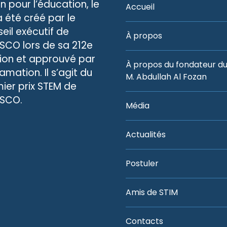
n pour l’éducation, le
Accueil
 a été créé par le
eil exécutif de
À propos
ESCO lors de sa 212e
ion et approuvé par
À propos du fondateur du 
amation. Il s’agit du
M. Abdullah Al Fozan
ier prix STEM de
ESCO.
Média
Actualités
Postuler
Amis de STIM
Contacts