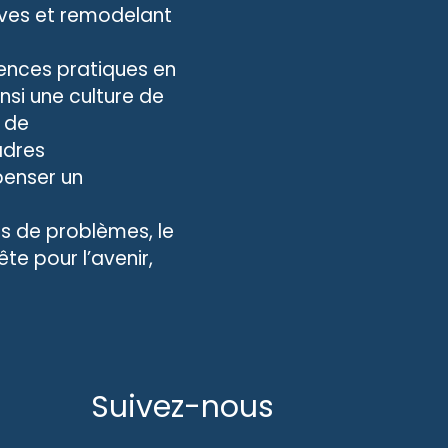
ives et remodelant
ences pratiques en
nsi une culture de
à de
adres
penser un
rs de problèmes, le
ête pour l’avenir,
Suivez-nous