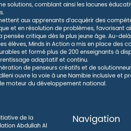
e solutions, comblant ainsi les lacunes éducat
s.
ermettent aux apprenants d’acquérir des compét
ue et en résolution de problèmes, favorisant ai
la pensée critique dès le plus jeune âge. Au-del
es élèves, Minds in Action a mis en place des c
urables et formé plus de 200 enseignants à dis
ntissage adaptatif et continu.
ération de penseurs créatifs et de solutionneu
dileni ouvre la voie à une Namibie inclusive et pr
t le moteur du développement national.
Navigation
nitiative de la
ation Abdullah Al