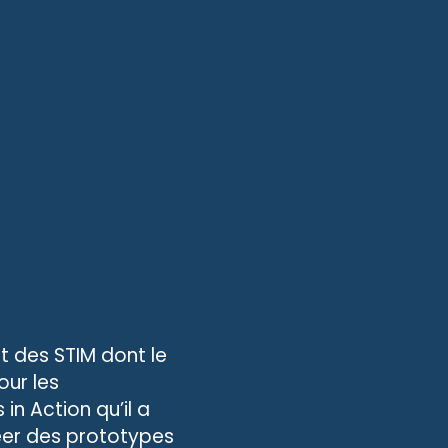
t des STIM dont le
our les
 Action qu’il a
réer des prototypes