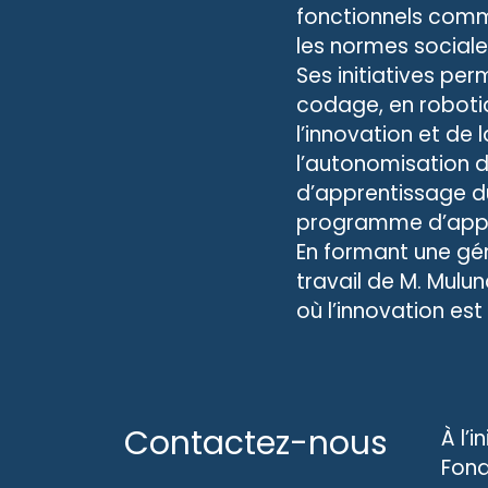
fonctionnels comm
les normes sociale
Ses initiatives p
codage, en robotiq
l’innovation et de 
l’autonomisation d
d’apprentissage d
programme d’appre
En formant une gén
travail de M. Mulun
où l’innovation es
Contactez-nous
À l’i
Fond