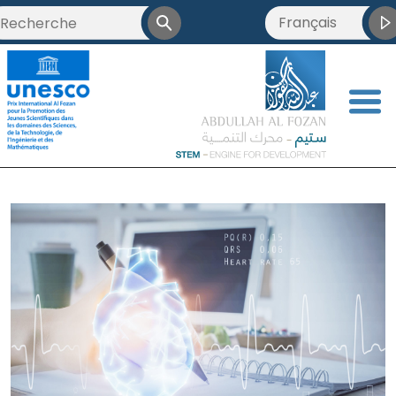
Français
<