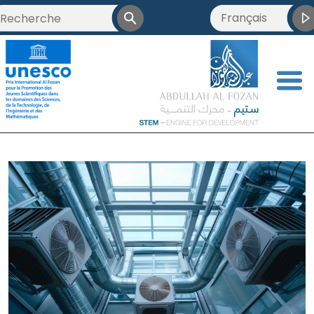
Français
<