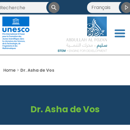
Français
العربية
English
<
简体中文
Home
>
Dr. Asha de Vos
Dr. Asha de Vos